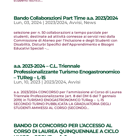
studenti iscritti...
Bando Collaborazioni Part Time a.a. 2023/2024
Lun, 03, 2024
|
2023/2024
,
Avvisi
,
News
selezione per n. 50 collaborazioni a tempo parziale per
studenti, destinate ad attività connesse ai servizi resi dalla
Commissione di Ateneo per l’Inclusione e degli Studenti con
Disabilità, Disturbi Specifici dell’Apprendimento e Bisogni
Educativi Speciali –...
a.a. 2023-2024 – C.L. Triennale
Professionalizzante Turismo Enogastronomico
– TUReg – L-15
Lun, 10, 2023
|
2023/2024
,
Avvisi
a.a. 2023/2024 CONCORSO per l’ammissione al Corso di Laurea
Triennale Professionalizzante (art. 8 del DM 6 del 7 gennaio
2019) in TURISMO ENOGASTRONOMICO TUReg – L-15
SECONDO TURNO PUBBLICATA LA GRADUATORIA DEGLI
STUDENTI AMMESSI AL CORSO (SECONDO...
BANDO DI CONCORSO PER L’ACCESSO AL
CORSO DI LAUREA QUINQUENNALE A CICLO