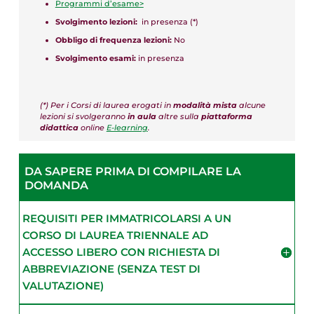
Programmi d’esame>
Svolgimento lezioni:
in presenza (*)
Obbligo di frequenza lezioni:
No
Svolgimento esami:
in presenza
(*) Per i Corsi di laurea erogati in
modalità mista
alcune
lezioni si svolgeranno
in aula
altre sulla
piattaforma
didattica
online
E-learning
.
DA SAPERE PRIMA DI COMPILARE LA
DOMANDA
REQUISITI PER IMMATRICOLARSI A UN
CORSO DI LAUREA TRIENNALE AD
ACCESSO LIBERO CON RICHIESTA DI
ABBREVIAZIONE (SENZA TEST DI
VALUTAZIONE)