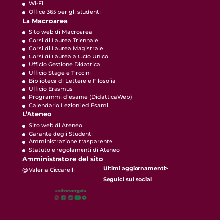
Wi-Fi
Office 365 per gli studenti
La Macroarea
Sito web di Macroarea
Corsi di Laurea Triennale
Corsi di Laurea Magistrale
Corsi di Laurea a Ciclo Unico
Ufficio Gestione Didattica
Ufficio Stage e Tirocini
Biblioteca di Lettere e Filosofia
Ufficio Erasmus
Programmi d’esame
(DidatticaWeb)
Calendario Lezioni ed Esami
L’Ateneo
Sito web di Ateneo
Garante degli Studenti
Amministrazione trasparente
Statuto e regolamenti di Ateneo
Amministratore del sito
Ultimi aggiornamenti>
@ Valeria Ciccarelli
Seguici sui social